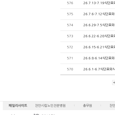
576
26.7.13-7.19식
575
26.7.6-7.12식단
574
26.6.29-7.5식단
573
26.6.22-6.28식
572
26.6.15-6.21식
571
26.6.8-6.14식단
570
26.6.1-6.7식단표
패밀리사이트
천안시립노인전문병원
충무원
천